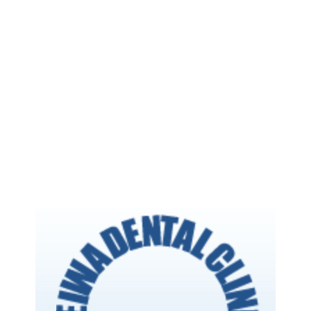
BLOG
ブログ
中村 由利子
登録されている記事はございません。